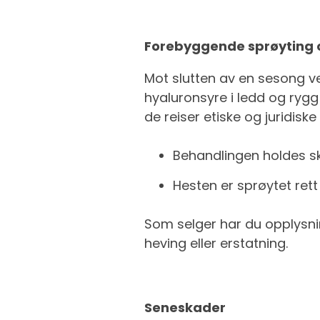
Forebyggende sprøyting 
Mot slutten av en sesong v
hyaluronsyre i ledd og ryg
de reiser etiske og juridis
Behandlingen holdes sk
Hesten er sprøytet ret
Som selger har du opplysning
heving eller erstatning.
Seneskader