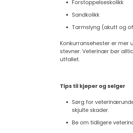
Forstoppelseskolikk
Sandkolikk
Tarmslyng (akutt og o
Konkurransehester er mer u
stevner. Veterinær bør allt
utfallet.
Tips til kjøper og selger
Sørg for veterinærunde
skjulte skader.
Be om tidligere veterinæ