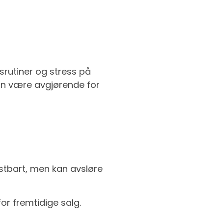
srutiner og stress på
kan være avgjørende for
ostbart, men kan avsløre
for fremtidige salg.