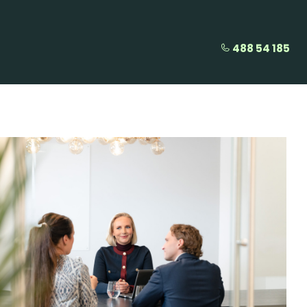
488 54 185