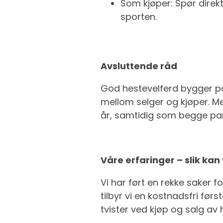
Som kjøper: Spør direkt
sporten.
Avsluttende råd
God hestevelferd bygger på
mellom selger og kjøper. 
år, samtidig som begge part
Våre erfaringer – slik kan
Vi har ført en rekke saker 
tilbyr vi en kostnadsfri før
tvister ved kjøp og salg av 