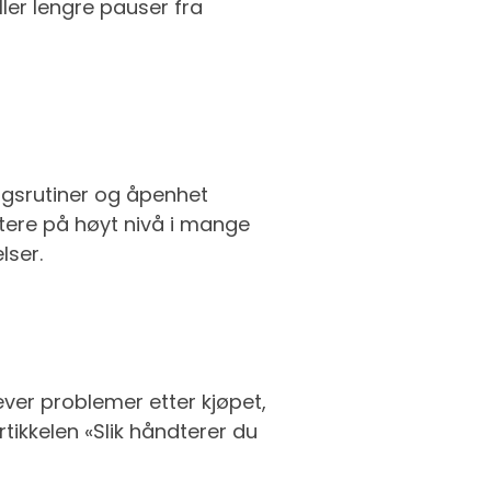
ler lengre pauser fra
ngsrutiner og åpenhet
ere på høyt nivå i mange
lser.
ver problemer etter kjøpet,
rtikkelen «Slik håndterer du