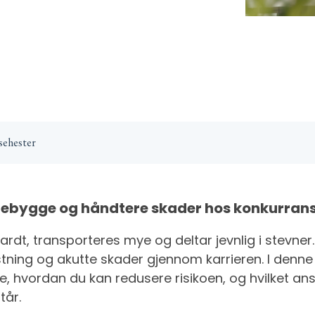
sehester
rebygge og håndtere skader hos konkurran
rdt, transporteres mye og deltar jevnlig i stevner.
ning og akutte skader gjennom karrieren. I denne a
e, hvordan du kan redusere risikoen, og hvilket ans
tår.