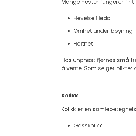
Mange hester fungerer fint
Hevelse i ledd
Ømhet under bøyning
Halthet
Hos unghest fjernes små f
å vente. Som selger plikter 
Kolikk
Kolikk er en samlebetegnelse
Gasskolikk