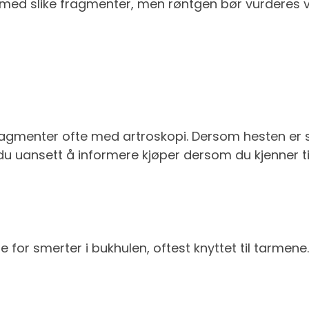
 med slike fragmenter, men røntgen bør vurderes 
ragmenter ofte med artroskopi. Dersom hesten er 
du uansett å informere kjøper dersom du kjenner til
 for smerter i bukhulen, oftest knyttet til tarmene