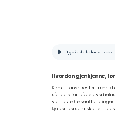
Typiske skader hos konkurran
Hvordan gjenkjenne, fo
Konkurransehester trenes ha
sårbare for både overbelast
vanligste helseutfordringen
kjøper dersom skader opps