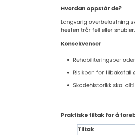
Hvordan oppstår de?
Langvarig overbelastning 
hesten trår feil eller snuble
Konsekvenser
Rehabiliteringsperiode
Risikoen for tilbakefall
Skadehistorikk skal all
Praktiske tiltak for å fo
Tiltak