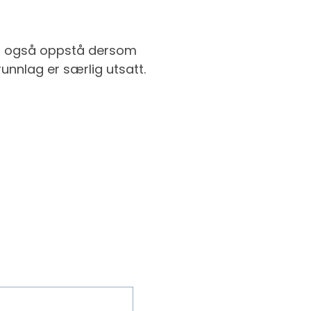
an også oppstå dersom
runnlag er særlig utsatt.